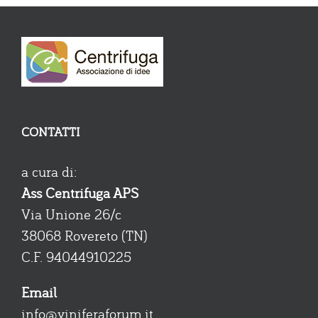
CONTATTI
a cura di:
Ass Centrifuga APS
Via Unione 26/c
38068 Rovereto (TN)
C.F. 94044910225
Email
info@viniferaforum.it