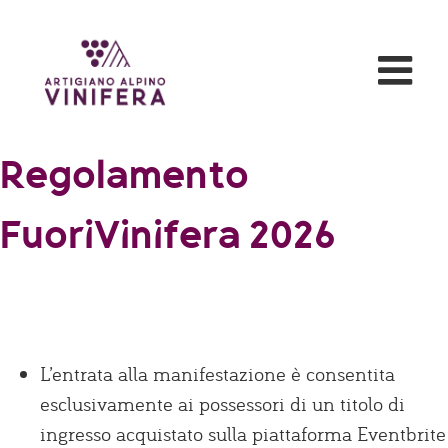
Salta
al
contenuto
Regolamento
FuoriVinifera 2026
L’entrata alla manifestazione è consentita
esclusivamente ai possessori di un titolo di
ingresso acquistato sulla piattaforma Eventbrite